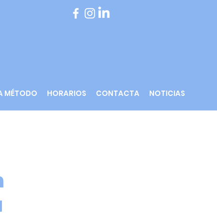
A MÉTODO
HORARIOS
CONTACTA
NOTICIAS
n
a