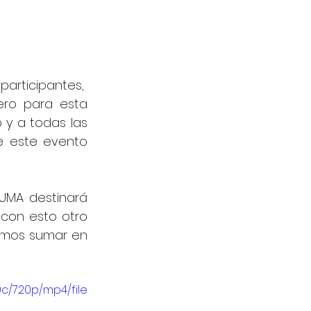
articipantes,  
ro para esta 
y a todas las 
 este evento 
MA destinará 
con esto otro 
emos sumar en 
c/720p/mp4/file