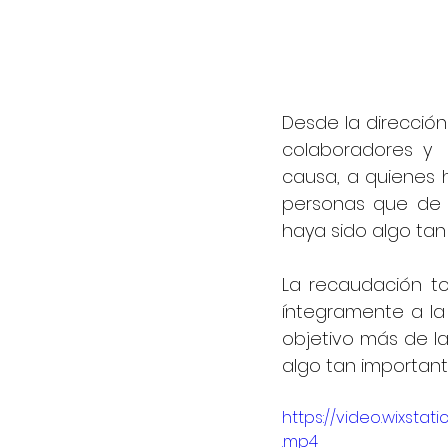
Desde la dirección
colaboradores y
causa, a quienes 
personas que de 
haya sido algo tan 
La recaudación t
íntegramente a la
objetivo más de l
algo tan important
https://video.wixst
.mp4