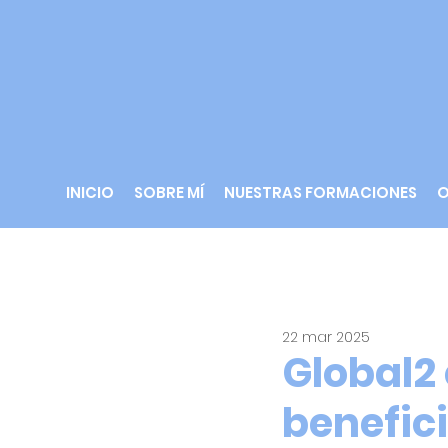
INICIO
SOBRE MÍ
NUESTRAS FORMACIONES
O
All Posts
22 mar 2025
Global2
benefic