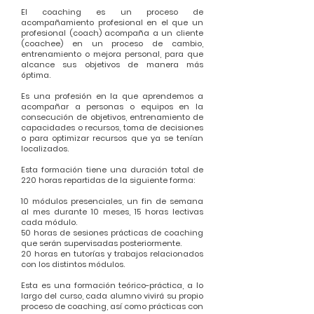
El coaching es un proceso de
acompañamiento profesional en el que un
profesional (coach) acompaña a un cliente
(coachee) en un proceso de cambio,
entrenamiento o mejora personal, para que
alcance sus objetivos de manera más
óptima.
Es una profesión en la que aprendemos a
acompañar a personas o equipos en la
consecución de objetivos, entrenamiento de
capacidades o recursos, toma de decisiones
o para optimizar recursos que ya se tenían
localizados.
Esta formación tiene una duración total de
220 horas repartidas de la siguiente forma:
10 módulos presenciales, un fin de semana
al mes durante 10 meses, 15 horas lectivas
cada módulo.
50 horas de sesiones prácticas de coaching
que serán supervisadas posteriormente.
20 horas en tutorías y trabajos relacionados
con los distintos módulos.
Esta es una formación teórico-práctica, a lo
largo del curso, cada alumno vivirá su propio
proceso de coaching, así como prácticas con