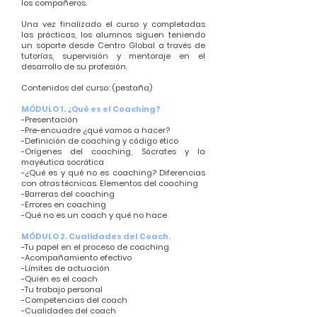
los compañeros.
Una vez finalizado el curso y completadas
las prácticas, los alumnos siguen teniendo
un soporte desde Centro Global a través de
tutorías, supervisión y mentoraje en el
desarrollo de su profesión.
Contenidos del curso: (pestaña)
MÓDULO 1. ¿Qué es el Coaching?
-Presentación
-Pre-encuadre ¿qué vamos a hacer?
-Definición de coaching y código ético
-Orígenes del coaching, Sócrates y la
mayéutica socrática
-¿Qué es y qué no es coaching? Diferencias
con otras técnicas. Elementos del coaching
-Barreras del coaching
-Errores en coaching
-Qué no es un coach y qué no hace
MÓDULO 2. Cualidades del Coach.
-Tu papel en el proceso de coaching
-Acompañamiento efectivo
-Límites de actuación
-Quién es el coach
-Tu trabajo personal
-Competencias del coach
-Cualidades del coach