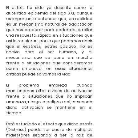
El estrés ha sido ya descrito como la
auténtica epidemia del sigo XXI, aunque
es importante entender que, en realidad
es un mecanismo natural de adaptación
que nos preparar para poder desarrollar
una respuesta rápida en situaciones que
así lo requieran, por lo que podemos decir
que el eustress, estrés positivo, no es
nocivo para el ser humano, y el
mecanismo que se pone en marcha
frente a situaciones que consideramos
como amenaza, en esas situaciones
críticas puede salvarnos la vida.
El problema empieza cuando
mantenemos altos niveles de activación
frente a situaciones que no implican
amenaza, riesgo o peligro real, o cuando
dicha activación se mantiene en el
tiempo.
Está estudiado el efecto que dicho estrés
(Distress) puede ser causa de múltiples
malestares llegando a ser la raíz de