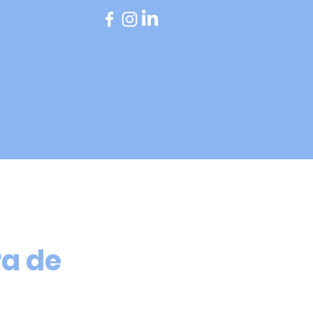
A MÉTODO
HORARIOS
CONTACTA
NOTICIAS
ra de