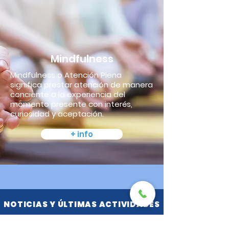
Mindfulness
Mindfulness o Atención Plena
significa prestar atención de manera
conciente a la experiencia del
momento presente con interés,
curiosidad y aceptación.
+ info
NOTICIAS Y ÚLTIMAS ACTIVIDADES