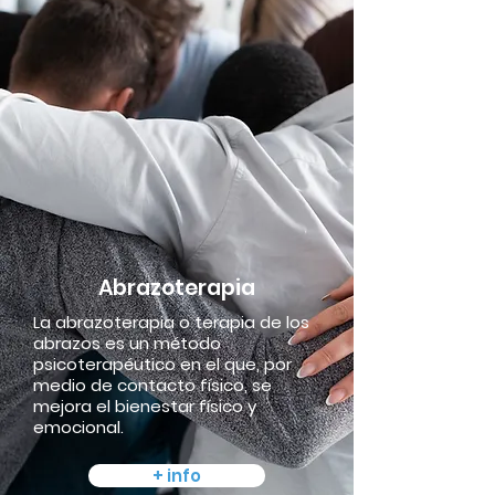
Abrazoterapia
La abrazoterapia o terapia de los
abrazos es un método
psicoterapéutico en el que, por
medio de contacto físico, se
mejora el bienestar físico y
emocional.
+ info