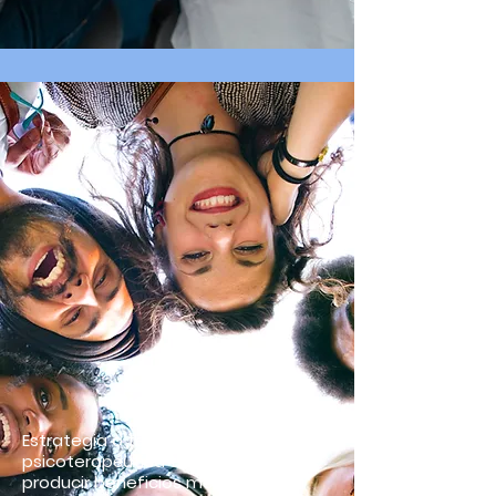
Risoterapia
Estrategia o técnica
psicoterapéutica tendente a
producir beneficios mentales y