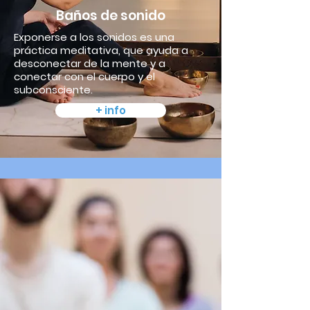
Baños de sonido
Exponerse a los sonidos es una
práctica meditativa, que ayuda a
desconectar de la mente y a
conectar con el cuerpo y el
subconsciente.
+ info