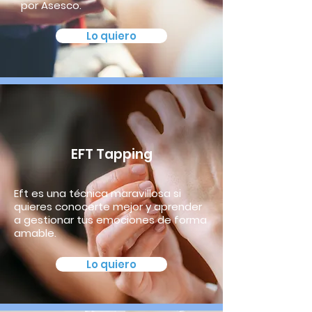
por Asesco.
Lo quiero
EFT Tapping
Eft es una técnica maravillosa si
quieres conocerte mejor y aprender
a gestionar tus emociones de forma
amable.
Lo quiero